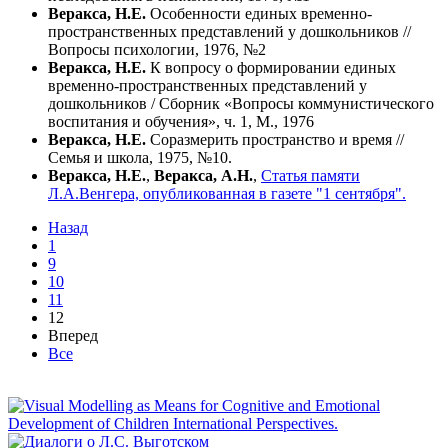
Веракса, Н.Е.
Особенности единых временно-
пространственных представлений у дошкольников //
Вопросы психологии, 1976, №2
Веракса, Н.Е.
К вопросу о формировании единых
временно-пространственных представлений у
дошкольников / Сборник «Вопросы коммунистического
воспитания и обучения», ч. 1, М., 1976
Веракса, Н.Е.
Соразмерить пространство и время //
Семья и школа, 1975, №10.
Веракса, Н.Е.
,
Веракса, А.Н.
,
Статья памяти
Л.А.Венгера, опубликованная в газете "1 сентября".
Назад
1
9
10
11
12
Вперед
Все