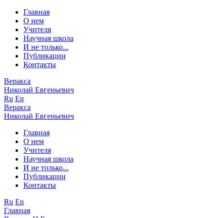
Главная
О нем
Учителя
Научная школа
И не только...
Публикации
Контакты
Веракса
Николай Евгеньевич
Ru
En
Веракса
Николай Евгеньевич
Главная
О нем
Учителя
Научная школа
И не только...
Публикации
Контакты
Ru
En
Главная