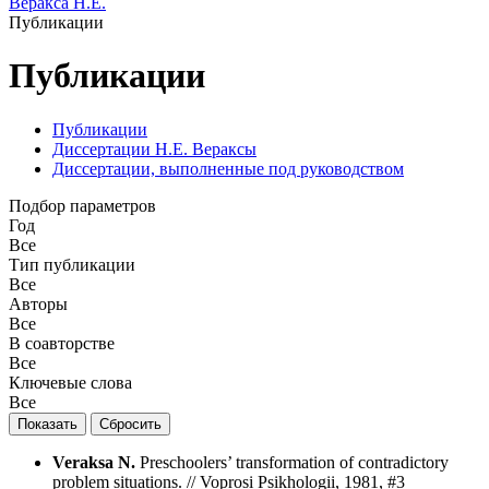
Веракса Н.Е.
Публикации
Публикации
Публикации
Диссертации Н.Е. Вераксы
Диссертации, выполненные под руководством
Подбор параметров
Год
Все
Тип публикации
Все
Авторы
Все
В соавторстве
Все
Ключевые слова
Все
Veraksa N.
Preschoolers’ transformation of contradictory
problem situations. // Voprosi Psikhologii, 1981, #3