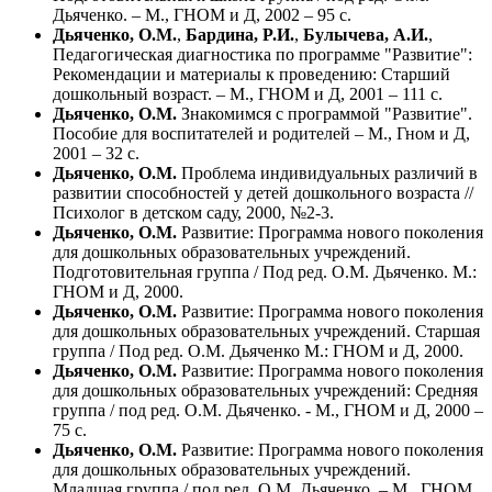
Дьяченко. – М., ГНОМ и Д, 2002 – 95 с.
Дьяченко, О.М.
,
Бардина, P.И.
,
Булычева, А.И.
,
Педагогическая диагностика по программе "Развитие":
Рекомендации и материалы к проведению: Старший
дошкольный возраст. – М., ГНОМ и Д, 2001 – 111 с.
Дьяченко, О.М.
Знакомимся с программой "Развитие".
Пособие для воспитателей и родителей – М., Гном и Д,
2001 – 32 с.
Дьяченко, О.М.
Проблема индивидуальных различий в
развитии способностей у детей дошкольного возраста //
Психолог в детском саду, 2000, №2-3.
Дьяченко, О.М.
Развитие: Программа нового поколения
для дошкольных образовательных учреждений.
Подготовительная группа / Под ред. О.М. Дьяченко. М.:
ГНОМ и Д, 2000.
Дьяченко, О.М.
Развитие: Программа нового поколения
для дошкольных образовательных учреждений. Старшая
группа / Под ред. О.М. Дьяченко М.: ГНОМ и Д, 2000.
Дьяченко, О.М.
Развитие: Программа нового поколения
для дошкольных образовательных учреждений: Средняя
группа / под ред. О.М. Дьяченко. - М., ГНОМ и Д, 2000 –
75 с.
Дьяченко, О.М.
Развитие: Программа нового поколения
для дошкольных образовательных учреждений.
Младшая группа / под ред. О.М. Дьяченко. – М., ГНОМ