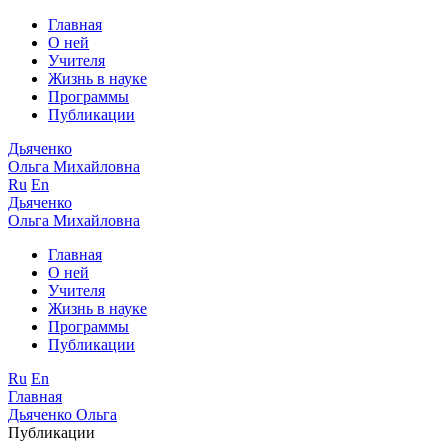
Главная
О ней
Учителя
Жизнь в науке
Программы
Публикации
Дьяченко
Ольга Михайловна
Ru
En
Дьяченко
Ольга Михайловна
Главная
О ней
Учителя
Жизнь в науке
Программы
Публикации
Ru
En
Главная
Дьяченко Ольга
Публикации