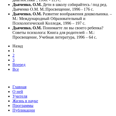
Дьяченко, О.М.
Дети в школу собирайтесь / под ред.
Дьяченко О.М. М.:Просвещение, 1996 - 176 с.
Дьяченко, О.М.
Развитие воображения дошкольника. –
М.: Международный Образовательный и
Психологический Колледж, 1996 – 197 с.
Дьяченко, О.М.
Понимаете ли вы своего ребенка?
Советы психолога: Книга для родителей – М.:
Просвещение, Учебная литература, 1996 – 64 с.
Назад
1
2
3
Вперед
Все
Главная
О ней
Учителя
Жизнь в науке
Программы
Публикации