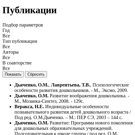
Публикации
Подбор параметров
Год
Все
Тип публикации
Все
Авторы
Все
В соавторстве
Все
Дьяченко, О.М.
,
Лаврентьева, Т.В.
, Психологические
особености развития дошкольников. - М., Эксмо, 2009.
Дьяченко, О.М.
Развитие воображения дошкольника. -
М., Мозаика-Синтез, 2008. - 129с.
Веракса, Н.Е.
Индивидуальные особенности
познавательного развития детей дошкольного возраста /
Под ред. О.М.Дьяченко. – М.: ПЕР СЭ, 2003 – 144 с.
Дьяченко, О.М.
Развитие: Программа нового поколения
для дошкольных образовательных учреждений.
Подготовительная к школе группа / под ред. О.М.