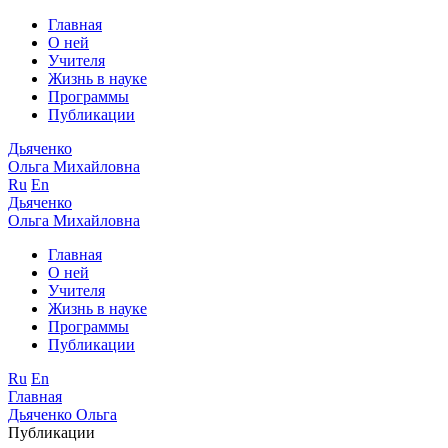
Главная
О ней
Учителя
Жизнь в науке
Программы
Публикации
Дьяченко
Ольга Михайловна
Ru
En
Дьяченко
Ольга Михайловна
Главная
О ней
Учителя
Жизнь в науке
Программы
Публикации
Ru
En
Главная
Дьяченко Ольга
Публикации